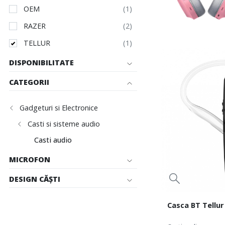
OEM
RAZER
TELLUR
DISPONIBILITATE
CATEGORII
Gadgeturi si Electronice
Casti si sisteme audio
Casti audio
MICROFON
DESIGN CĂȘTI
Casca BT Tellur