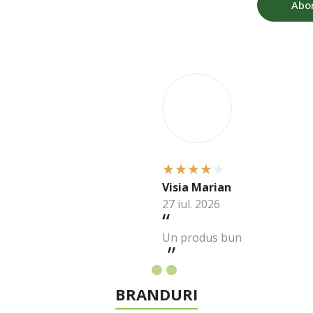
Abo
V
Visia Marian
27 iul. 2026
Un produs bun
BRANDURI