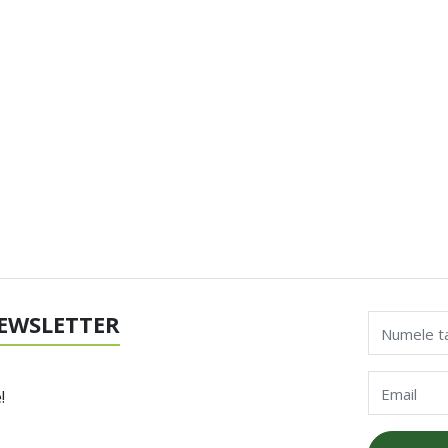
EWSLETTER
Numele t
Email
!