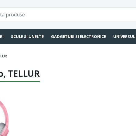
RI
SCULE SI UNELTE
GADGETURI SI ELECTRONICE
UNIVERSUL
LLUR
io, TELLUR