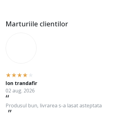
Marturiile clientilor
I
Ion trandafir
02 aug. 2026
Produsul bun, livrarea s-a lasat asteptata