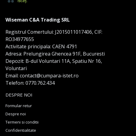
Wiseman C&A Trading SRL
Registrul Comertului: J2015011017406, CIF:
RO34977655
Activitate principala: CAEN 4791
Adresa: Prelungirea Ghencea 91F, Bucuresti
Depozit: B-dul Voluntari 11A, Spatiu Nr 16,
Voluntari
Email: contact@cumpara-istet.ro
Telefon: 0770.762.434
DESPRE NOI
Formular retur
Despre noi
Termeni si conditii
Confidentialitate