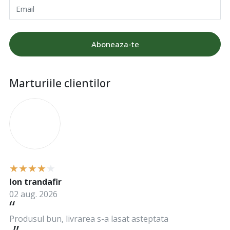
Email
Aboneaza-te
Marturiile clientilor
I
Ion trandafir
02 aug. 2026
Produsul bun, livrarea s-a lasat asteptata