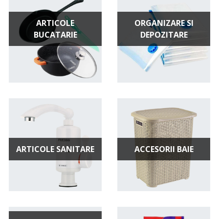
ARTICOLE
ORGANIZARE SI
BUCATARIE
DEPOZITARE
ARTICOLE SANITARE
ACCESORII BAIE