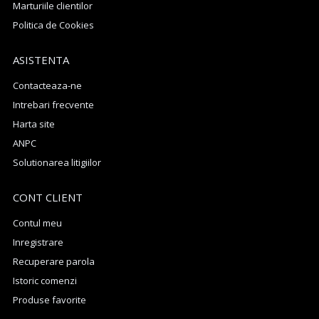
Marturiile clientilor
Politica de Cookies
ASISTENTA
Contacteaza-ne
Intrebari frecvente
Harta site
ANPC
Solutionarea litigiilor
CONT CLIENT
Contul meu
Inregistrare
Recuperare parola
Istoric comenzi
Produse favorite