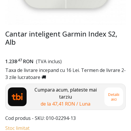
Cantar inteligent Garmin Index S2,
Alb
,47
1.238
RON
(TVA inclus)
Taxa de livrare incepand cu 16 Lei. Termen de livrare 2-
3 zile lucratoare 🚚
Cumpara acum, plateste mai
Detalii
tarziu
aici
de la
47,41 RON
/ Luna
Cod produs - SKU
010-02294-13
Stoc limitat