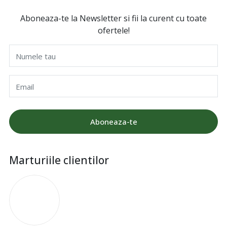
Aboneaza-te la Newsletter si fii la curent cu toate
ofertele!
Numele tau
Email
Aboneaza-te
Marturiile clientilor
I