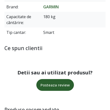
Brand
GARMIN
Capacitate de
180 kg
cântărire
Tip cantar
Smart
Ce spun clientii
Detii sau ai utilizat produsul?
Posteaza review
Produse recomandate