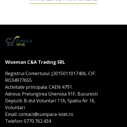
Wiseman C&A Trading SRL
Registrul Comertului: J2015011017406, CIF:
RO34977655
Activitate principala: CAEN 4791
Adresa: Prelungirea Ghencea 91F, Bucuresti
Depozit: B-dul Voluntari 11A, Spatiu Nr 16,
Voluntari
Email: contact@cumpara-istet.ro
Telefon: 0770.762.434