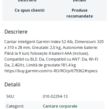
Descriere
Detalii
Ce spun clientii
Produse
recomandate
Descriere
Cantar inteligent Garmin Index S2 Alb, Dimensiuni: 320
x 310 x 28 mm, Greutate: 2,0 kg, Autonomie baterie:
Până la 9 luni; foloseşte 4 baterii AAA (incluse),
Compatibil cu BLE: Da, Compatibil cu ANT: Da, Wi-Fi:
Da, 2,4GHz, Limită de greutate:181,4 kg
https://buy.garmin.com/ro-RO/RO/p/679362#specs
Detalii
SKU
010-02294-13
Categorii
Cantare corporale