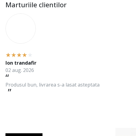
Marturiile clientilor
I
Ion trandafir
02 aug. 2026
Produsul bun, livrarea s-a lasat asteptata