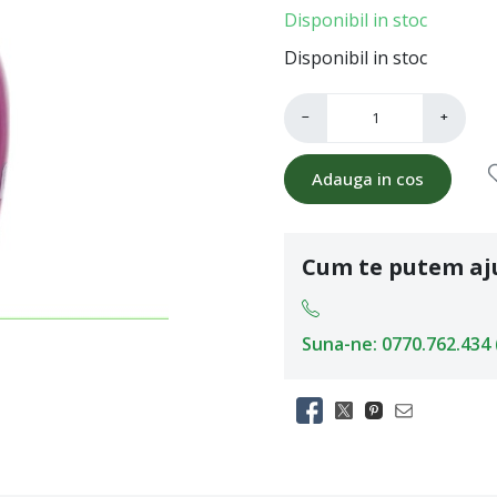
Disponibil in stoc
Disponibil in stoc
−
+
Adauga in cos
Cum te putem aj
Suna-ne: 0770.762.434 (L