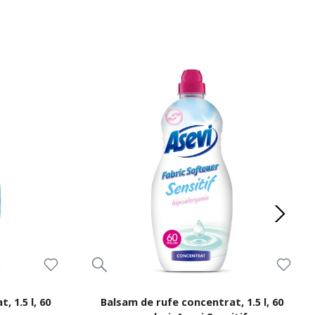
 1.5 l, 60
Balsam de rufe concentrat, 1.5 l, 60