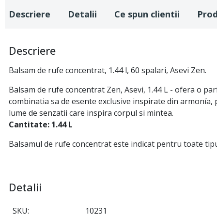
Descriere
Detalii
Ce spun clientii
Pro
Descriere
Balsam de rufe concentrat, 1.44 l, 60 spalari, Asevi Zen.
Balsam de rufe concentrat Zen, Asevi, 1.44 L - ofera o pa
combinatia sa de esente exclusive inspirate din armonía, 
lume de senzatii care inspira corpul si mintea.
Cantitate: 1.44 L
Balsamul de rufe concentrat este indicat pentru toate tipur
Detalii
SKU
10231