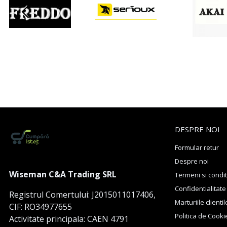
DESPRE NOI
Formular retur
Despre noi
Wiseman C&A Trading SRL
Termeni si condit
Confidentialitate
Registrul Comertului: J2015011017406,
Marturiile clientil
CIF: RO34977655
Politica de Cooki
Activitate principala: CAEN 4791