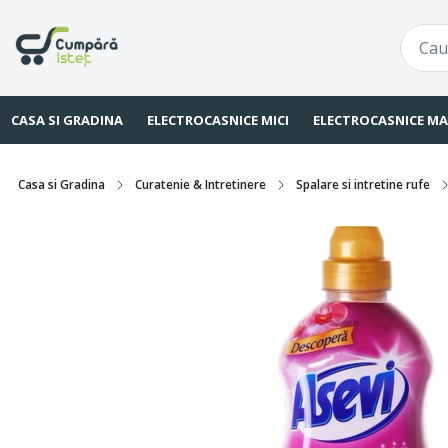
CASA SI GRADINA
ELECTROCASNICE MICI
ELECTROCASNICE MA
Casa si Gradina
Curatenie & Intretinere
Spalare si intretine rufe