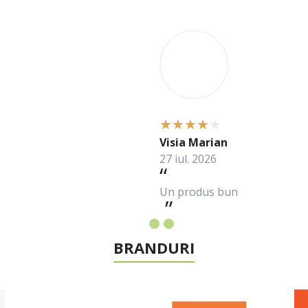
V
Visia Marian
27 iul. 2026
Un produs bun
BRANDURI