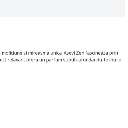
a moliciune si mireasma unica. Asevi Zen fascineaza prin
efect relaxant ofera un parfum subtil cufundandu-te intr-o