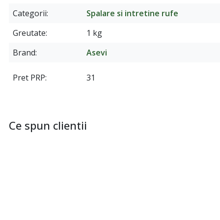
Categorii
Spalare si intretine rufe
Greutate
1 kg
Brand
Asevi
Pret PRP
31
Ce spun clientii