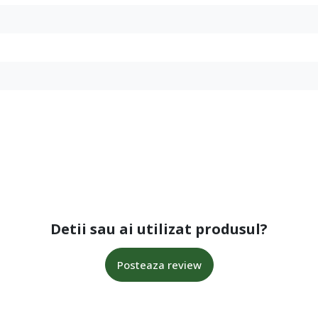
Detii sau ai utilizat produsul?
Posteaza review