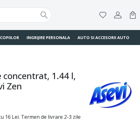
 COPIILOR
INGRIJIRE PERSONALA
AUTO SI ACCESORII AUTO
concentrat, 1.44 l,
vi Zen
u 16 Lei. Termen de livrare 2-3 zile