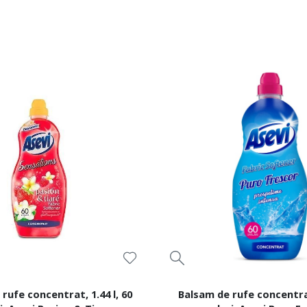
rufe concentrat, 1.44 l, 60
Balsam de rufe concentrat,