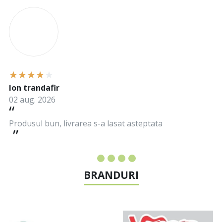
I
Ion trandafir
02 aug. 2026
Produsul bun, livrarea s-a lasat asteptata
BRANDURI