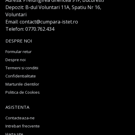
Adresa: Prelungirea Ghencea 91F, Bucuresti
Depozit: B-dul Voluntari 11A, Spatiu Nr 16,
Voluntari
Email: contact@cumpara-istet.ro
Telefon: 0770.762.434
DESPRE NOI
Formular retur
Despre noi
Termeni si conditii
Confidentialitate
Marturiile clientilor
Politica de Cookies
ASISTENTA
Contacteaza-ne
Intrebari frecvente
Harta site