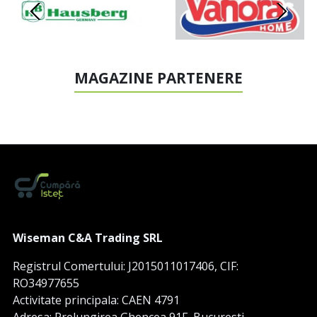
MAGAZINE PARTENERE
Wiseman C&A Trading SRL
Registrul Comertului: J2015011017406, CIF:
RO34977655
Activitate principala: CAEN 4791