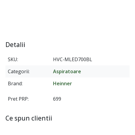
Detalii
SKU
HVC-MLED700BL
Categorii
Aspiratoare
Brand
Heinner
Pret PRP
699
Ce spun clientii