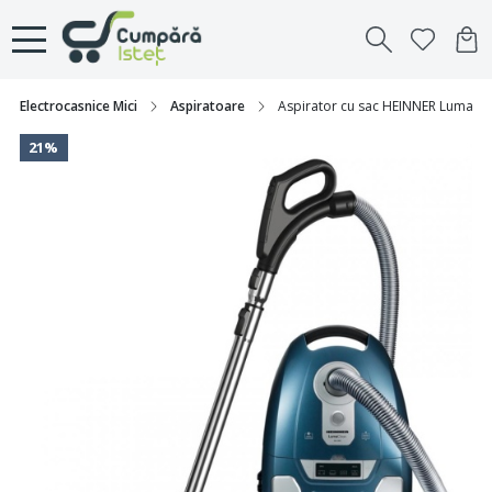
Electrocasnice Mici
Aspiratoare
Aspirator cu sac HEINNER LumaCl
21%