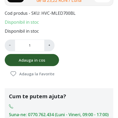
de la
23,22 RON
/ Luna
Cod produs - SKU
HVC-MLED700BL
Disponibil in stoc
Disponibil in stoc
−
+
Adauga in cos
Adauga la Favorite
Cum te putem ajuta?
Suna-ne: 0770.762.434 (Luni - Vineri, 09:00 - 17:00)