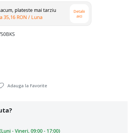
cum, plateste mai tarziu
Detalii
aici
la
35,16 RON
/ Luna
50BKS
Adauga la Favorite
uta?
uni - Vineri, 09:00 - 17:00)