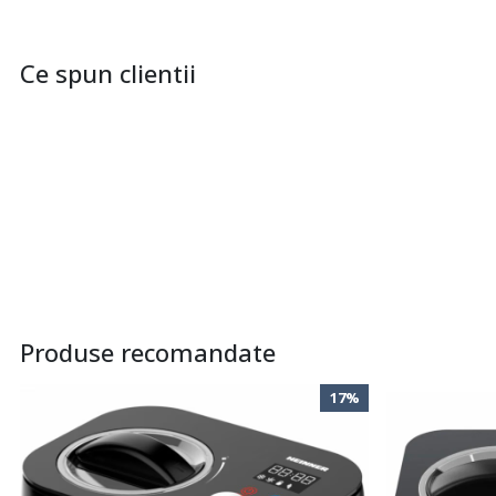
Ce spun clientii
Produse recomandate
17%