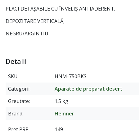
PLACI DETAȘABILE CU ÎNVELIȘ ANTIADERENT,
DEPOZITARE VERTICALĂ,
NEGRU/ARGINTIU
Detalii
SKU
HNM-750BKS
Categorii
Aparate de preparat desert
Greutate
1.5 kg
Brand
Heinner
Pret PRP
149