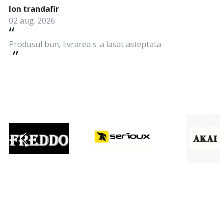
Ion trandafir
02 aug. 2026
Produsul bun, livrarea s-a lasat asteptata