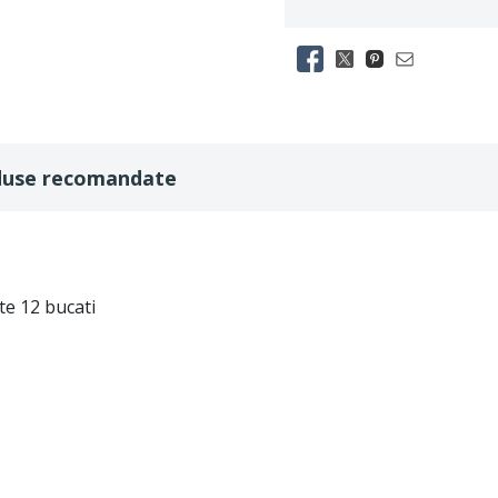
duse recomandate
te 12 bucati