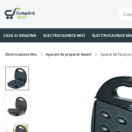
CASA SI GRADINA
ELECTROCASNICE MICI
ELECTROCASNICE MA
Electrocasnice Mici
Aparate de preparat desert
Aparat de facut pra